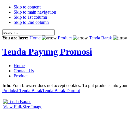
Skip to content
Skip to main navigation
Skip to 1st column
Skip to 2nd column
You are here:
Home
Product
Tenda Barak
Tenda Payung Promosi
Home
Contact Us
Product
Info
: Your browser does not accept cookies. To put products into you
Produksi Tenda Barak
Tenda Barak Darurat
View Full-Size Image