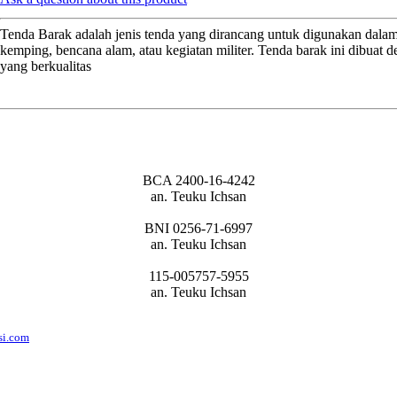
Tenda Barak adalah jenis tenda yang dirancang untuk digunakan dalam s
kemping, bencana alam, atau kegiatan militer. Tenda barak ini dibuat
yang berkualitas
BCA 2400-16-4242
an. Teuku Ichsan
BNI 0256-71-6997
an. Teuku Ichsan
115-005757-5955
an. Teuku Ichsan
si.com