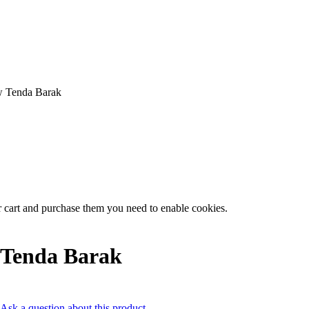
Tenda Barak
r cart and purchase them you need to enable cookies.
Tenda Barak
Ask a question about this product