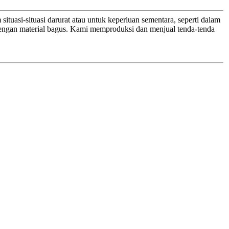
ituasi-situasi darurat atau untuk keperluan sementara, seperti dalam
 dengan material bagus. Kami memproduksi dan menjual tenda-tenda